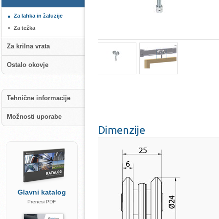
Za lahka in žaluzije
Za težka
Za krilna vrata
Ostalo okovje
Tehnične informacije
Možnosti uporabe
Dimenzije
Glavni katalog
Prenesi PDF