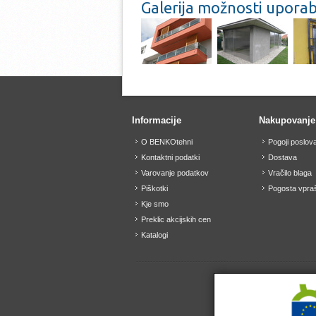
Galerija možnosti upora
Informacije
Nakupovanje
O BENKOtehni
Pogoji poslov
Kontaktni podatki
Dostava
Varovanje podatkov
Vračilo blaga
Piškotki
Pogosta vpraš
Kje smo
Preklic akcijskih cen
Katalogi