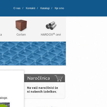
O nas
/
Kontakti
/
Katalogi
/
Kje smo
®
ta
Corten
HARDOX
cevi
Naročilnica
Na vaši naročilnici še
ni nobenih izdelkov.
zaloge.