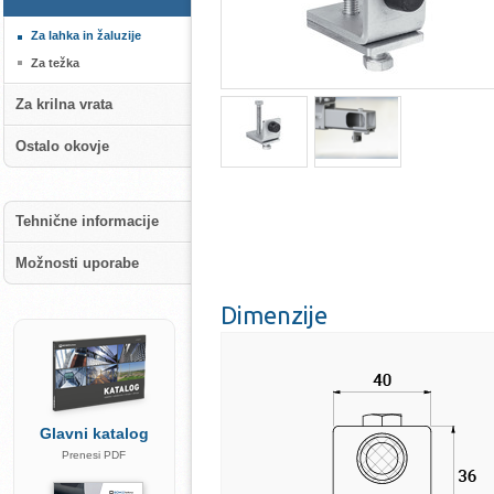
Za lahka in žaluzije
Za težka
Za krilna vrata
Ostalo okovje
Tehnične informacije
Možnosti uporabe
Dimenzije
Glavni katalog
Prenesi PDF