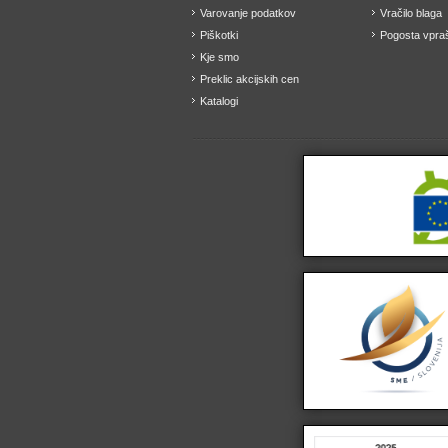
Varovanje podatkov
Vračilo blaga
Piškotki
Pogosta vpraš
Kje smo
Preklic akcijskih cen
Katalogi