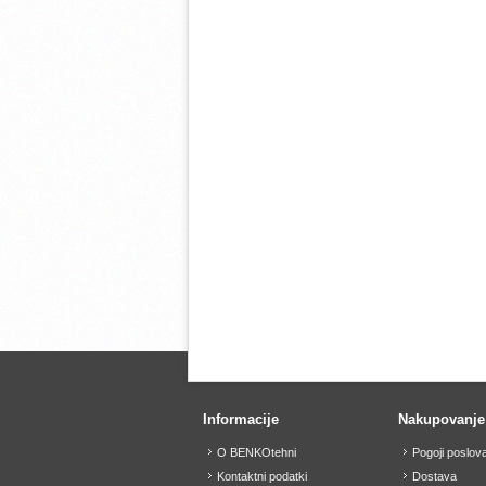
Informacije
Nakupovanje
O BENKOtehni
Pogoji poslov
Kontaktni podatki
Dostava