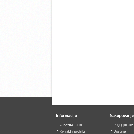
Informacije
Nakupovanje
O BENKOtehni
Pogoji poslov
Kontaktni podatki
Dostava