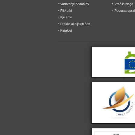
Varovanje podatkov
Vračilo blaga
Piškotki
Pogosta vpraš
Kje smo
Preklic akcijskih cen
Katalogi