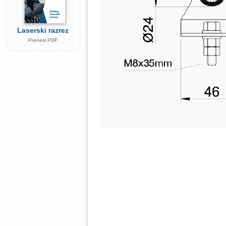
Laserski razrez
Prenesi PDF