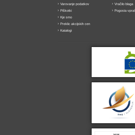
Varovanje podatkov
Vračilo blaga
Piškotki
Pogosta vpraš
Kje smo
Preklic akcijskih cen
Katalogi