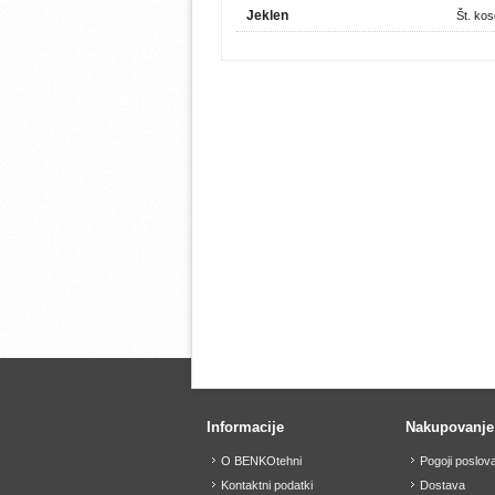
Jeklen
Št. ko
Informacije
Nakupovanje
O BENKOtehni
Pogoji poslov
Kontaktni podatki
Dostava