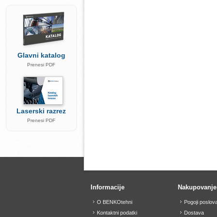
Glavni katalog
Prenesi PDF
Laserski razrez
Prenesi PDF
Informacije
Nakupovanje
O BENKOtehni
Pogoji poslov
Kontaktni podatki
Dostava