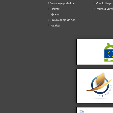
Varovanje podatkov
Vračilo blaga
Piškotki
Pogosta vpraš
Kje smo
Preklic akcijskih cen
Katalogi