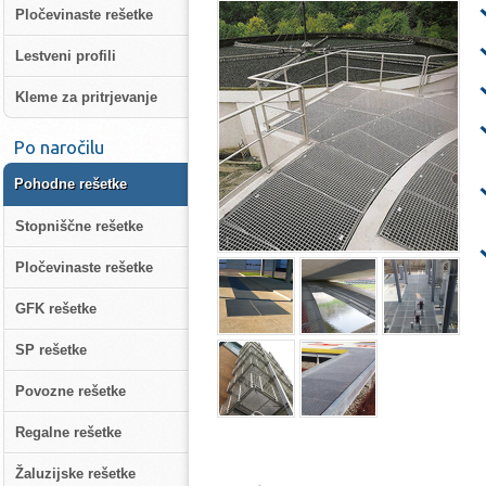
Pločevinaste rešetke
Lestveni profili
Kleme za pritrjevanje
Po naročilu
Pohodne rešetke
Stopniščne rešetke
Pločevinaste rešetke
GFK rešetke
SP rešetke
Povozne rešetke
Regalne rešetke
Žaluzijske rešetke